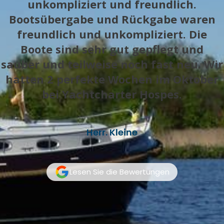
unkompliziert und freundlich.
Bootsübergabe und Rückgabe waren
freundlich und unkompliziert. Die
Boote sind sehr gut gepflegt und
sauber und teilweise noch fast neu. Wir
hatten 2 perfekte Wochen im Oktober
bei Yachtcharter Hospes.
Herr. Kleine
Lesen Sie die Bewertungen