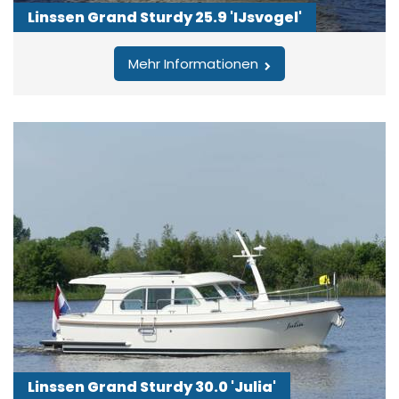
Linssen Grand Sturdy 25.9 'IJsvogel'
Mehr Informationen
Linssen Grand Sturdy 30.0 'Julia'