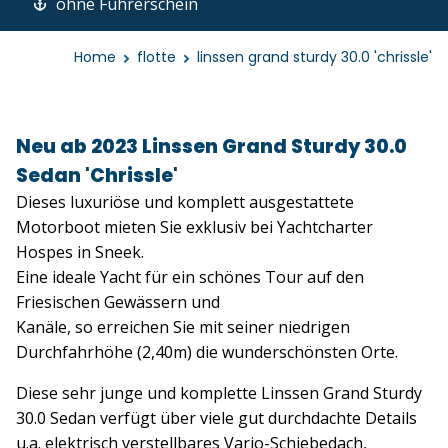
ohne Fuhrerschein
Home
flotte
linssen grand sturdy 30.0 'chrissle'
Neu ab 2023 Linssen Grand Sturdy 30.0
Sedan 'Chrissle'
Dieses luxuriöse und komplett ausgestattete
Motorboot mieten Sie exklusiv bei Yachtcharter
Hospes in Sneek.
Eine ideale Yacht für ein schönes Tour auf den
Friesischen Gewässern und
Kanäle, so erreichen Sie mit seiner niedrigen
Durchfahrhöhe (2,40m) die wunderschönsten Orte.
Diese sehr junge und komplette Linssen Grand Sturdy
30.0 Sedan verfügt über viele gut durchdachte Details
u.a. elektrisch verstellbares Vario-Schiebedach,