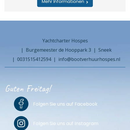
Mehr Informationen
Yachtcharter Hospes
Burgemeester de Hooppark 3
Sneek
0031515412594
info@bootverhuurhospes.nl
Guten Freitag!
Folgen Sie uns auf Facebook
Folgen Sie uns auf Instagram