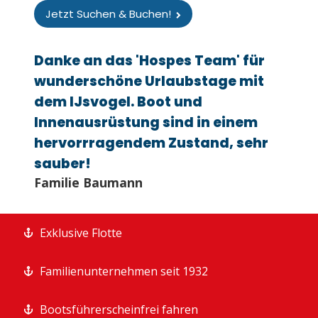
Jetzt Suchen & Buchen!
Danke an das 'Hospes Team' für
wunderschöne Urlaubstage mit
dem IJsvogel. Boot und
Innenausrüstung sind in einem
hervorrragendem Zustand, sehr
sauber!
Familie Baumann
Exklusive Flotte
Familienunternehmen seit 1932
Bootsführerscheinfrei fahren