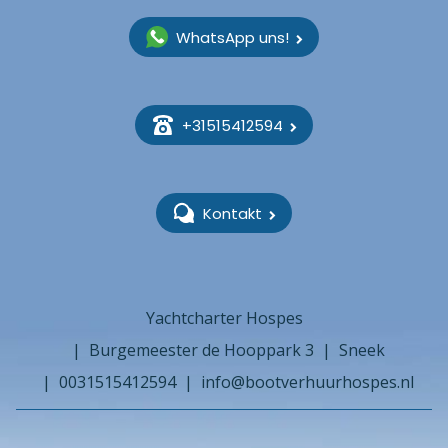
WhatsApp uns!
+31515412594
Kontakt
Yachtcharter Hospes
Burgemeester de Hooppark 3
Sneek
0031515412594
info@bootverhuurhospes.nl