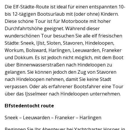
Die Elf-Städte-Route ist ideal für einen entspannten 10-
bis 12-tägigen Bootsurlaub mit (oder ohne) Kindern.
Diese schöne Tour ist für Motorboote mit hoher
Durchfahrtshöhe geeignet. Während dieser
wunderschönen Tour besuchen Sie alle elf friesischen
Städte: Sneek, IJlst, Sloten, Stavoren, Hindeloopen,
Workum, Bolsward, Harlingen, Leeuwarden, Franeker
und Dokkum. Es ist jedoch nicht möglich, mit dem Boot
über Binnenwasserstraßen nach Hindeloopen zu
gelangen. Sie können jedoch den Zug von Stavoren
nach Hindeloopen nehmen, damit Sie keine Stadt
verpassen. Oder als erfahrener Bootsfahrer eine Tour
über das IJsselmeer nach Hindeloopen unternehmen.
Elfstedentocht route
Sneek – Leeuwarden – Franeker – Harlingen
Beginnen Sie Ihr Abenteuer bei Yachtcharter Hospes in