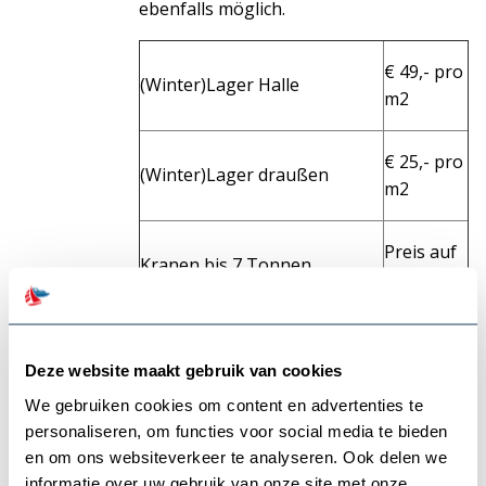
ebenfalls möglich.
€ 49,- pro
(Winter)Lager Halle
m2
€ 25,- pro
(Winter)Lager draußen
m2
Preis auf
Kranen bis 7 Tonnen
Anfrage
Preis auf
Stapellauf
Anfrage
Deze website maakt gebruik van cookies
We gebruiken cookies om content en advertenties te
Motorwartung / Wartung
Preis auf
personaliseren, om functies voor social media te bieden
en om ons websiteverkeer te analyseren. Ook delen we
nach Winterlager
Anfrage
informatie over uw gebruik van onze site met onze