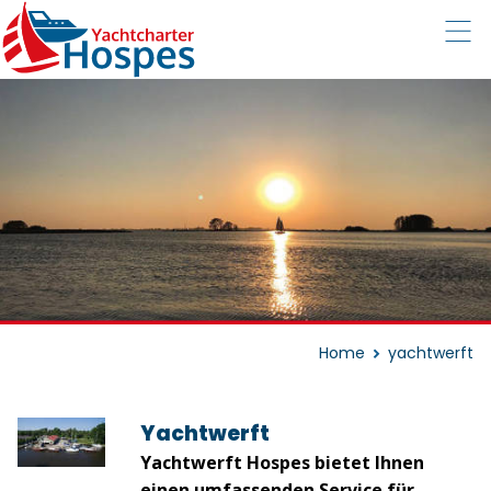
Home
yachtwerft
Yachtwerft
Yachtwerft Hospes bietet Ihnen
einen umfassenden Service für