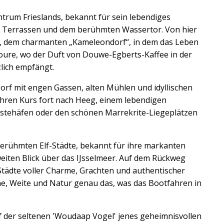
trum Frieslands, bekannt für sein lebendiges
n Terrassen und dem berühmten Wassertor. Von hier
, dem charmanten „Kameleondorf“, in dem das Leben
Joure, wo der Duft von Douwe-Egberts-Kaffee in der
zlich empfängt.
orf mit engen Gassen, alten Mühlen und idyllischen
 Ihren Kurs fort nach Heeg, einem lebendigen
stehäfen oder den schönen Marrekrite-Liegeplätzen
berühmten Elf-Städte, bekannt für ihre markanten
iten Blick über das IJsselmeer. Auf dem Rückweg
 Städte voller Charme, Grachten und authentischer
e, Weite und Natur genau das, was das Bootfahren in
f der seltenen 'Woudaap Vogel' jenes geheimnisvollen