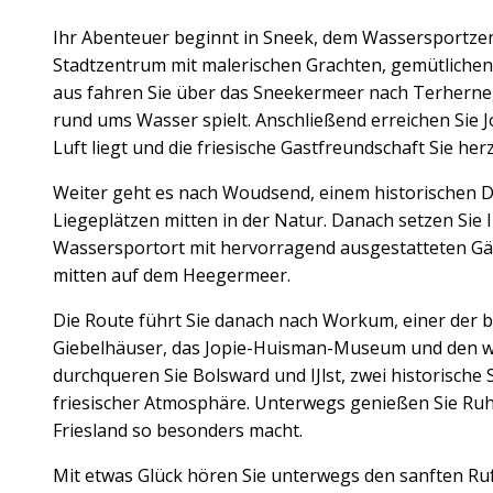
Ihr Abenteuer beginnt in Sneek, dem Wassersportzen
Stadtzentrum mit malerischen Grachten, gemütliche
aus fahren Sie über das Sneekermeer nach Terherne
rund ums Wasser spielt. Anschließend erreichen Sie 
Luft liegt und die friesische Gastfreundschaft Sie her
Weiter geht es nach Woudsend, einem historischen D
Liegeplätzen mitten in der Natur. Danach setzen Sie
Wassersportort mit hervorragend ausgestatteten Gä
mitten auf dem Heegermeer.
Die Route führt Sie danach nach Workum, einer der 
Giebelhäuser, das Jopie-Huisman-Museum und den we
durchqueren Sie Bolsward und IJlst, zwei historische
friesischer Atmosphäre. Unterwegs genießen Sie Ruh
Friesland so besonders macht.
Mit etwas Glück hören Sie unterwegs den sanften Ru