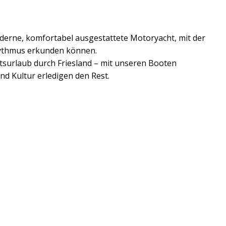
derne, komfortabel ausgestattete Motoryacht, mit der
hythmus erkunden können.
surlaub durch Friesland – mit unseren Booten
nd Kultur erledigen den Rest.