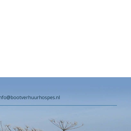
info@bootverhuurhospes.nl