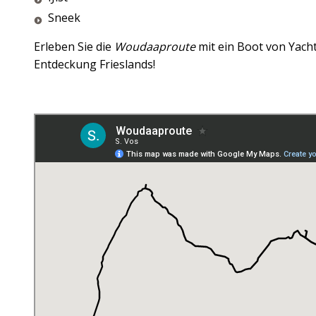
Sneek
Erleben Sie die
Woudaaproute
mit ein Boot von Yach
Entdeckung Frieslands!